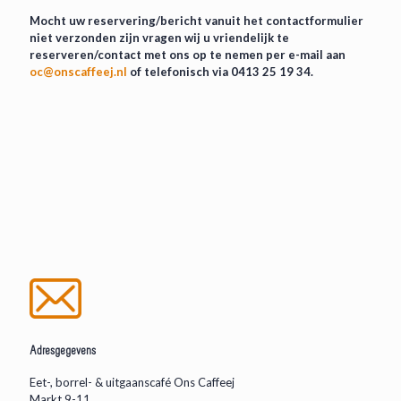
Mocht uw reservering/bericht vanuit het contactformulier
niet verzonden zijn vragen wij u vriendelijk te
reserveren/contact met ons op te nemen per e-mail aan
oc@onscaffeej.nl
of telefonisch via 0413 25 19 34.
Adresgegevens
Eet-, borrel- & uitgaanscafé Ons Caffeej
Markt 9-11